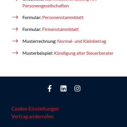
Personengesellschaften
Formular:
Personenstammblatt
Formular:
Firmenstammblatt
Musterrechnung:
Normal- und Kleinbetrag
Musterbeispiel:
Kündigung alter Steuerberater
Cookie-Einstellungen
Vertrag widerrufen