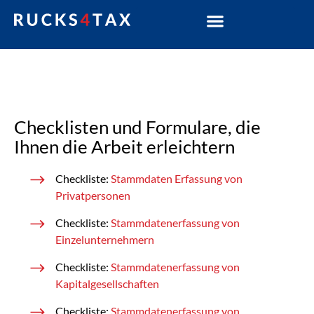
Checklisten und Formulare
Checklisten und Formulare, die
Ihnen die Arbeit erleichtern
Checkliste:
Stammdaten Erfassung von
Privatpersonen
Checkliste:
Stammdatenerfassung von
Einzelunternehmern
Checkliste:
Stammdatenerfassung von
Kapitalgesellschaften
Checkliste:
Stammdatenerfassung von